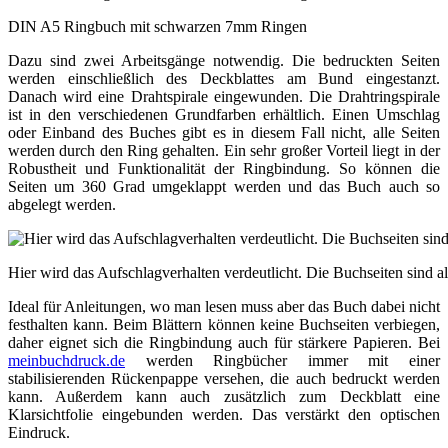
DIN A5 Ringbuch mit schwarzen 7mm Ringen
Dazu sind zwei Arbeitsgänge notwendig. Die bedruckten Seiten
werden einschließlich des Deckblattes am Bund eingestanzt.
Danach wird eine Drahtspirale eingewunden. Die Drahtringspirale
ist in den verschiedenen Grundfarben erhältlich. Einen Umschlag
oder Einband des Buches gibt es in diesem Fall nicht, alle Seiten
werden durch den Ring gehalten. Ein sehr großer Vorteil liegt in der
Robustheit und Funktionalität der Ringbindung. So können die
Seiten um 360 Grad umgeklappt werden und das Buch auch so
abgelegt werden.
Hier wird das Aufschlagverhalten verdeutlicht. Die Buchseiten sind a
Ideal für Anleitungen, wo man lesen muss aber das Buch dabei nicht
festhalten kann. Beim Blättern können keine Buchseiten verbiegen,
daher eignet sich die Ringbindung auch für stärkere Papieren. Bei
meinbuchdruck.de
werden Ringbücher immer mit einer
stabilisierenden Rückenpappe versehen, die auch bedruckt werden
kann. Außerdem kann auch zusätzlich zum Deckblatt eine
Klarsichtfolie eingebunden werden. Das verstärkt den optischen
Eindruck.