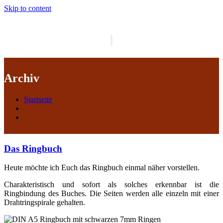
Skip to content
Schalte
Navigation
Archiv
Startseite
Das Ringbuch
Heute möchte ich Euch das Ringbuch einmal näher vorstellen.
Charakteristisch und sofort als solches erkennbar ist die
Ringbindung des Buches. Die Seiten werden alle einzeln mit einer
Drahtringspirale gehalten.