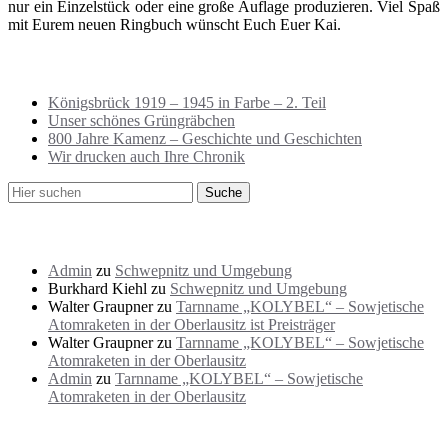
nur ein Einzelstück oder eine große Auflage produzieren. Viel Spaß
mit Eurem neuen Ringbuch wünscht Euch Euer Kai.
Neueste Beiträge
Königsbrück 1919 – 1945 in Farbe – 2. Teil
Unser schönes Grüngräbchen
800 Jahre Kamenz – Geschichte und Geschichten
Wir drucken auch Ihre Chronik
Neueste Kommentare
Admin
zu
Schwepnitz und Umgebung
Burkhard Kiehl
zu
Schwepnitz und Umgebung
Walter Graupner
zu
Tarnname „KOLYBEL“ – Sowjetische
Atomraketen in der Oberlausitz ist Preisträger
Walter Graupner
zu
Tarnname „KOLYBEL“ – Sowjetische
Atomraketen in der Oberlausitz
Admin
zu
Tarnname „KOLYBEL“ – Sowjetische
Atomraketen in der Oberlausitz
Archiv