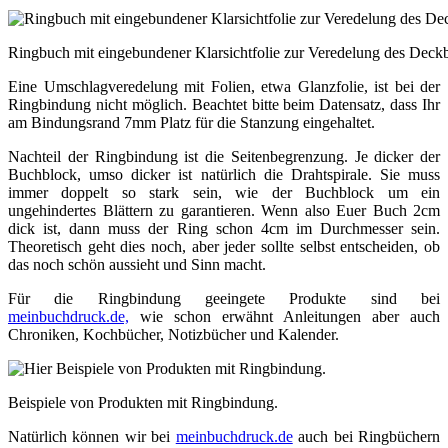
Ringbuch mit eingebundener Klarsichtfolie zur Veredelung des Deckb
Eine Umschlagveredelung mit Folien, etwa Glanzfolie, ist bei der
Ringbindung nicht möglich. Beachtet bitte beim Datensatz, dass Ihr
am Bindungsrand 7mm Platz für die Stanzung eingehaltet.
Nachteil der Ringbindung ist die Seitenbegrenzung. Je dicker der
Buchblock, umso dicker ist natürlich die Drahtspirale. Sie muss
immer doppelt so stark sein, wie der Buchblock um ein
ungehindertes Blättern zu garantieren. Wenn also Euer Buch 2cm
dick ist, dann muss der Ring schon 4cm im Durchmesser sein.
Theoretisch geht dies noch, aber jeder sollte selbst entscheiden, ob
das noch schön aussieht und Sinn macht.
Für die Ringbindung geeingete Produkte sind bei
meinbuchdruck.de,
wie schon erwähnt Anleitungen aber auch
Chroniken, Kochbücher, Notizbücher und Kalender.
Beispiele von Produkten mit Ringbindung.
Natürlich können wir bei
meinbuchdruck.de
auch bei Ringbüchern