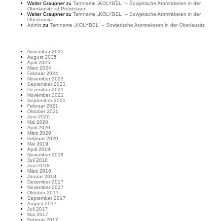
Walter Graupner
zu
Tarnname „KOLYBEL“ – Sowjetische Atomraketen in der
Oberlausitz ist Preisträger
Walter Graupner
zu
Tarnname „KOLYBEL“ – Sowjetische Atomraketen in der
Oberlausitz
Admin
zu
Tarnname „KOLYBEL“ – Sowjetische Atomraketen in der Oberlausitz
Archiv
November 2025
August 2025
April 2025
März 2024
Februar 2024
November 2023
September 2023
Dezember 2021
November 2021
September 2021
Februar 2021
Oktober 2020
Juni 2020
Mai 2020
April 2020
März 2020
Februar 2020
Mai 2019
April 2019
November 2018
Juli 2018
Juni 2018
März 2018
Januar 2018
Dezember 2017
November 2017
Oktober 2017
September 2017
August 2017
Juli 2017
Mai 2017
Februar 2017