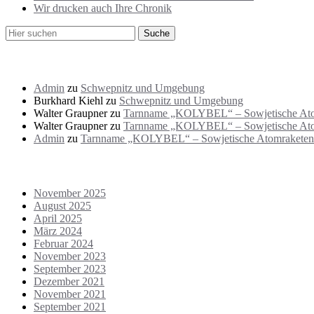
Wir drucken auch Ihre Chronik
Neueste Kommentare
Admin
zu
Schwepnitz und Umgebung
Burkhard Kiehl
zu
Schwepnitz und Umgebung
Walter Graupner
zu
Tarnname „KOLYBEL“ – Sowjetische Atomra
Walter Graupner
zu
Tarnname „KOLYBEL“ – Sowjetische Atomr
Admin
zu
Tarnname „KOLYBEL“ – Sowjetische Atomraketen i
Archiv
November 2025
August 2025
April 2025
März 2024
Februar 2024
November 2023
September 2023
Dezember 2021
November 2021
September 2021