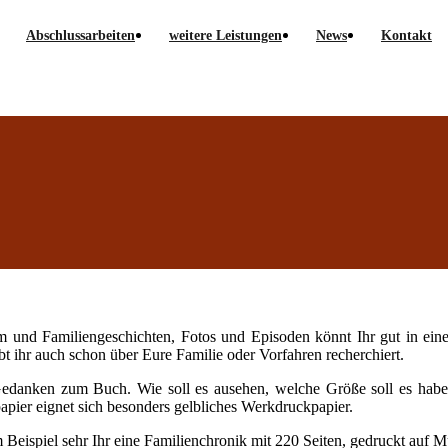
Abschlussarbeiten
weitere Leistungen
News
Kontakt
m und Familiengeschichten, Fotos und Episoden könnt Ihr gut in ei
abt ihr auch schon über Eure Familie oder Vorfahren recherchiert.
danken zum Buch. Wie soll es ausehen, welche Größe soll es haben
pier eignet sich besonders gelbliches Werkdruckpapier.
im Beispiel sehr Ihr eine Familienchronik mit 220 Seiten, gedruckt auf