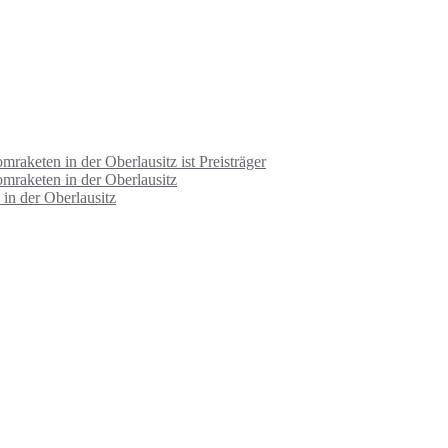
keten in der Oberlausitz ist Preisträger
aketen in der Oberlausitz
n der Oberlausitz