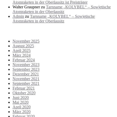
Atomraketen in der Oberlausitz ist Preisträger
Walter Graupner
zu
Tarnname „KOLYBEL“ – Sowjetische
Atomraketen in der Oberlausitz
Admin
zu
Tarnname „KOLYBEL“ – Sowjetische
Atomraketen in der Oberlausitz
Archiv
November 2025
August 2025
April 2025
März 2024
Februar 2024
November 2023
September 2023
Dezember 2021
November 2021
September 2021
Februar 2021
Oktober 2020
Juni 2020
Mai 2020
April 2020
März 2020
Februar 2020