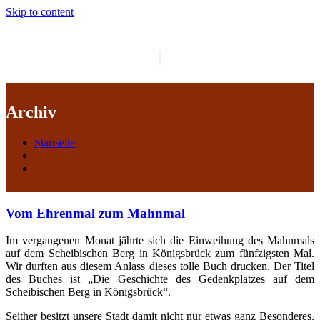
Skip to content
Schalte
Navigation
Archiv
Startseite
Vom Ehrenmal zum Mahnmal
Im vergangenen Monat jährte sich die Einweihung des Mahnmals
auf dem Scheibischen Berg in Königsbrück zum fünfzigsten Mal.
Wir durften aus diesem Anlass dieses tolle Buch drucken. Der Titel
des Buches ist „Die Geschichte des Gedenkplatzes auf dem
Scheibischen Berg in Königsbrück“.
Seither besitzt unsere Stadt damit nicht nur etwas ganz Besonderes,