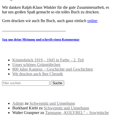
Wir danken Ralph-Klaus Winkler für die gute Zusammenarbeit, es
hat uns großen Spaß gemacht so ein tolles Buch zu drucken.
Gern drucken wir auch Ihr Buch, auch ganz einfach
online
.
_______________________________
Sag uns deine Meinung und schreib einen Kommentar
Neueste Beiträge
Königsbrück 1919 – 1945 in Farbe – 2. Teil
Unser schönes Grüngräbchen
800 Jahre Kamenz – Geschichte und Geschichten
Wir drucken auch Ihre Chronik
Neueste Kommentare
Admin
zu
Schwepnitz und Umgebung
Burkhard Kiehl
zu
Schwepnitz und Umgebung
Walter Graupner
zu
Tarnname „KOLYBEL“ – Sowjetische