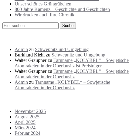
Unser schönes Grüngräbchen
800 Jahre Kamenz – Geschichte und Geschichten
Wir drucken auch Ihre Chronik
Neueste Kommentare
Admin
zu
Schwepnitz und Umgebung
Burkhard Kiehl
zu
Schwepnitz und Umgebung
Walter Graupner
zu
Tarnname „KOLYBEL“ – Sowjetische
Atomraketen in der Oberlausitz ist Preisträger
Walter Graupner
zu
Tarnname „KOLYBEL“ – Sowjetische
Atomraketen in der Oberlausitz
Admin
zu
Tarnname „KOLYBEL“ – Sowjetische
Atomraketen in der Oberlausitz
Archiv
November 2025
August 2025
April 2025
März 2024
Februar 2024