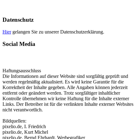
E-Mail: info@meinbuchdruck.de
Ust-IdNr.: DE179028550
Datenschutz
Hier
gelangen Sie zu unserer Datenschutzerklärung.
Social Media
Haftungsausschluss
Die Informationen auf dieser Website sind sorgfältig geprüft und
werden regelmäßig aktualisiert. Es wird keine Garantie für die
Korrektheit der Inhalte gegeben. Alle Angaben können jederzeit
entfernt oder geändert werden. Trotz sorgfältiger inhaltlicher
Kontrolle übernehmen wir keine Haftung für die Inhalte externer
Links. Der Betreiber ist für die verlinkten Inhalte externer Websites
nicht verantwortlich.
Bildquellen:
pixelio.de, I. Friedrich
pixelio.de, Kurt Michel
pixelio.de, Bernd Ehrhardt, Werbegrafiker