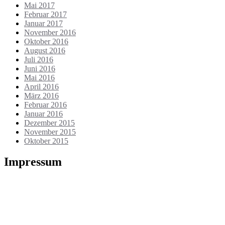
Mai 2017
Februar 2017
Januar 2017
November 2016
Oktober 2016
August 2016
Juli 2016
Juni 2016
Mai 2016
April 2016
März 2016
Februar 2016
Januar 2016
Dezember 2015
November 2015
Oktober 2015
Impressum
Die Webseite wird betrieben von:
Heiko Berthold
Markt 17
01936 Königsbrück
Tel.: 035795 / 32135