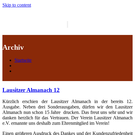
Skip to content
Schalte
Navigation
Archiv
Startseite
Lausitzer Almanach 12
Kürzlich erschien der Lausitzer Almanach in der bereits 12.
Ausgabe. Neben drei Sonderausgaben, dürfen wir den Lausitzer
Almanach nun schon 15 Jahre drucken. Das freut uns sehr und wir
danken herzlich für das Vertrauen. Der Verein Lausitzer Almanach
e.V. ernannte uns deshalb zum Ehrenmitglied im Verein!
Einen größeren Ausdruck des Dankes und der Kundenzufriedenheit