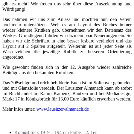
gibt es nicht! Wir freuen uns sehr über diese Auszeichnung und
Würdigung!
Das nahmen wir uns zum Anlass und möchten nun den Verein
nochmehr unterstützen. Weil es am Layout des Buches immer
wieder kleinere Kritiken gab, übernehmen wir den Datensatz des
Werkes. Grundlegend führten wir dazu ein paar Neuerungen ein. So
haben wir die Schriftart in eine besser lesbare verändert und das
Layout auf 2 Spalten aufgeteilt. Weiterhin ist auf jeder Seite als
Wasserzeichen die jeweilige Rubrik zu besseren Orientierung
angeordnet.
Wie gewohnt finden sich in der 12. Ausgabe wieder zahlreiche
Beiträge aus den bekannten Rubriken.
Das 308seitige und reich bebilderte Buch ist im Softcover gebunden
und mit Glanzfolie veredelt. Der Lausitzer Almanach kann ab sofort
im Buchhandel im Raum Kamenz, Bautzen und bei Mediadesign,
Markt 17 in Königsbrück für 13,00 Euro käuflich erworben werden.
Mehr Infos unter:
www.lausitzer-almanach.de
Neueste Beiträge
Königsbrück 1919 – 1945 in Farbe – 2. Teil