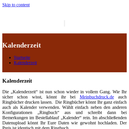
Skip to content
Schalte
Navigation
Kalenderzeit
Startseite
Kalenderzeit
Kalenderzeit
Die „Kalenderzeit“ ist nun schon wieder in vollem Gang. Wie Ihr
sicher schon wisst, könnt ihr bei
Meinbuchdruck.de
auch
Ringbücher drucken lassen. Die Ringbücher könnt Ihr ganz einfach
auch als Kalender verwenden. Wählt einfach neben den anderen
Konfigurationen „Ringbuch“ aus und schreibt dann bei
Bemerkungen im Bestellablauf „Kalender“ rein. Im abschließenden
Datenupload könnt Ihr Eure Daten wie gewohnt hochladen. Der
Preis ist identisch mit dem Ringbuch.