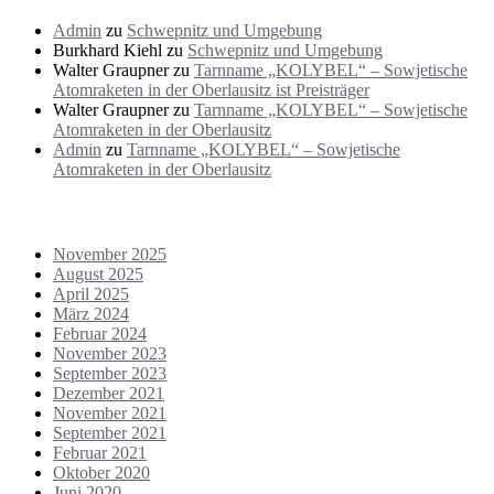
Admin
zu
Schwepnitz und Umgebung
Burkhard Kiehl
zu
Schwepnitz und Umgebung
Walter Graupner
zu
Tarnname „KOLYBEL“ – Sowjetische
Atomraketen in der Oberlausitz ist Preisträger
Walter Graupner
zu
Tarnname „KOLYBEL“ – Sowjetische
Atomraketen in der Oberlausitz
Admin
zu
Tarnname „KOLYBEL“ – Sowjetische
Atomraketen in der Oberlausitz
Archiv
November 2025
August 2025
April 2025
März 2024
Februar 2024
November 2023
September 2023
Dezember 2021
November 2021
September 2021
Februar 2021
Oktober 2020
Juni 2020