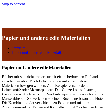
Skip to content
Schalte
Navigation
Papier und andere edle Materialien
Startseite
Papier und andere edle Materialien
Papier und andere edle Materialien
Bücher müssen nicht immer nur mit einem bedruckten Einband
versehen werden. Buchdecken können mit verschiedenen
Materielien bezogen werden. Zum Beispiel verschiedene
Leinenstoffe oder Marmorpapiere. Das Ganze lässt sich auch gut
kombinieren. Auch Vor- und Nachsatzpapiere können sich von der
Masse abheben. Sie verleihen so einem Buch eine besondere Note.
Die Kombination der verschiedenen Papiere und mit dem
Zusammenspiel der Farben mit Kapitalband und Zeichenbändchen