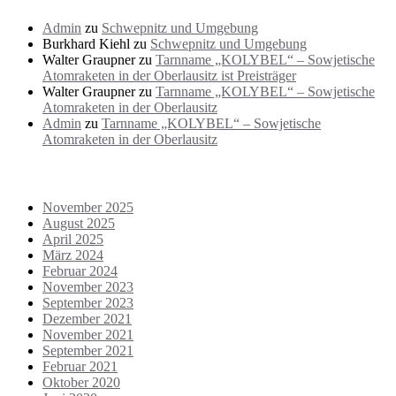
Admin
zu
Schwepnitz und Umgebung
Burkhard Kiehl
zu
Schwepnitz und Umgebung
Walter Graupner
zu
Tarnname „KOLYBEL“ – Sowjetische
Atomraketen in der Oberlausitz ist Preisträger
Walter Graupner
zu
Tarnname „KOLYBEL“ – Sowjetische
Atomraketen in der Oberlausitz
Admin
zu
Tarnname „KOLYBEL“ – Sowjetische
Atomraketen in der Oberlausitz
Archiv
November 2025
August 2025
April 2025
März 2024
Februar 2024
November 2023
September 2023
Dezember 2021
November 2021
September 2021
Februar 2021
Oktober 2020